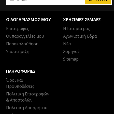
Ο ΛΟΓΑΡΙΑΣΜΌΣ ΜΟΥ
ΧΡΉΣΙΜΕΣ ΣΕΛΊΔΕΣ
Επιστροφές
Η Ιστορία μας
Οι παραγγελίες μου
Αγωνιστική Έδρα
Παρακολούθηση
Νέα
Υποστήριξη
Χορηγοί
Sitemap
ΠΛΗΡΟΦΟΡΊΕΣ
Όροι και
Προϋποθέσεις
Πολιτική Επιστροφών
& Αποστολών
Πολιτική Απορρήτου