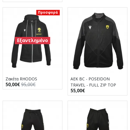
Προσφορά
Εξαντλημένο
Ζακέτα RHODOS
AEK BC - POSEIDON
50,00€
95,00€
TRAVEL - FULL ZIP TOP
55,00€
CONFORTEX ζακέτα