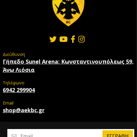
Διεύθυνση
Γήπεδο Sunel Arena: Κωνσταντινουπόλεως 59,
Άνω Λιόσια
Τηλέφωνο
6942 299904
Email
shop@aekbc.gr
ΕΓΓΡΑΦΉ