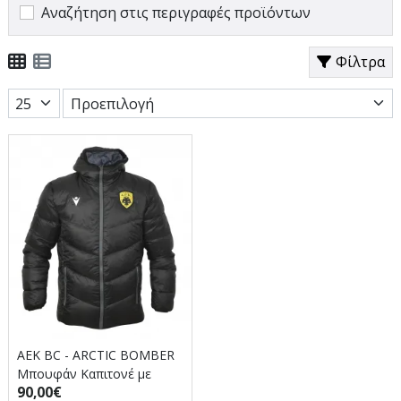
Αναζήτηση στις περιγραφές προϊόντων
Φίλτρα
AEK BC - ARCTIC BOMBER
Μπουφάν Καπιτονέ με
90,00€
κουκούλα