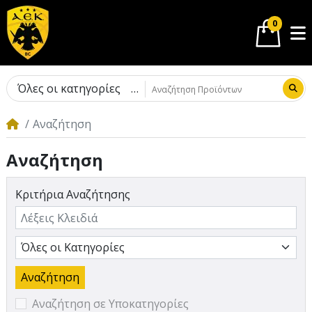
0
Όλες οι κατηγορίες
Αναζήτηση
Αναζήτηση
Κριτήρια Αναζήτησης
Αναζήτηση σε Υποκατηγορίες