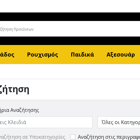
λάδος
Ρουχισμός
Παιδικά
Αξεσουάρ
ζήτηση
ήρια Αναζήτησης
ναζήτηση σε Υποκατηγορίες
Αναζήτηση στις περιγραφ