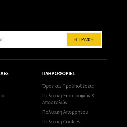
ΕΓΓΡΑΦΉ
ΊΔΕΣ
ΠΛΗΡΟΦΟΡΊΕΣ
Όροι και Προϋποθέσεις
ρα
Πολιτική Επιστροφών &
Αποστολών
Πολιτική Απορρήτου
Πολιτική Cookies