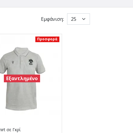
Εμφάνιση:
Προσφορά
Εξαντλημένο
irt σε Γκρί