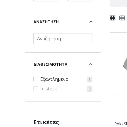
ΑΝΑΖΉΤΗΣΗ
ΔΙΑΘΕΣΙΜΌΤΗΤΑ
Εξαντλημένο
1
In stock
0
Ετικέτες
Polo Sh