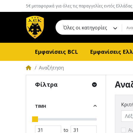
5€ μεταφορικά για όλες τις παραγγελίες εντός Ελλάδας
Όλες οι κατηγορίες
Εμφανίσεις BCL
Εμφανίσεις Ελ
Αναζήτηση
Ανα
Φίλτρα
Κριτ
ΤΙΜΉ
Α
to