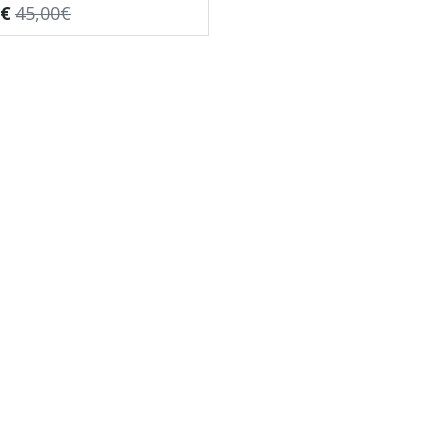
0€
45,00€