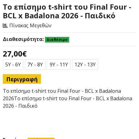
Τo επίσημo t-shirt του Final Four -
BCL x Badalona 2026 - Παιδικό
Πίνακας Μεγεθών
Διαθεσιμότητα:
Διαθέσιμο
27,00€
Μέγεθος
5Y - 6Y
7Y - 8Y
9Y - 11Y
12Y - 13Y
Περιγραφή
Τo επίσημo t-shirt του Final Four - BCL x Badalona
2026Τo επίσημo t-shirt του Final Four - BCL x Badalona
2026 - Παιδικό