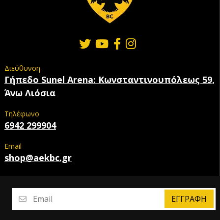
Διεύθυνση
Γήπεδο Sunel Arena: Κωνσταντινουπόλεως 59,
Άνω Λιόσια
Τηλέφωνο
6942 299904
Email
shop@aekbc.gr
ΕΓΓΡΑΦΉ