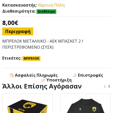
Κατασκευαστής:
Χάρτινη Πόλη
Διαθεσιμότητα:
Διαθέσιμο
8,00€
Περιγραφή
MΠΡΕΛΟΚ ΜΕΤΑΛΛΙΚΟ - ΑΕΚ ΜΠΑΣΚΕΤ 2 /
ΠΕΡΙΣΤΡΕΦΟΜΕΝΟ (ΣΥΣΚ)
Ετικέτες:
MΠΡΕΛΟΚ
Ασφαλείς Πληρωμές
Επιστροφές
Υποστήριξη
Άλλοι Επίσης Αγόρασαν