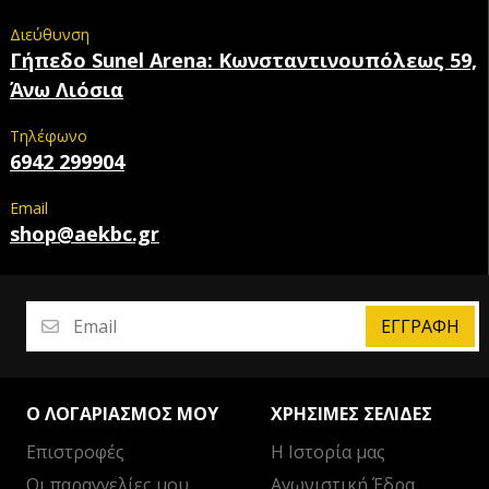
Διεύθυνση
Γήπεδο Sunel Arena: Κωνσταντινουπόλεως 59,
Άνω Λιόσια
Τηλέφωνο
6942 299904
Email
shop@aekbc.gr
ΕΓΓΡΑΦΉ
Ο ΛΟΓΑΡΙΑΣΜΌΣ ΜΟΥ
ΧΡΉΣΙΜΕΣ ΣΕΛΊΔΕΣ
Επιστροφές
Η Ιστορία μας
Οι παραγγελίες μου
Αγωνιστική Έδρα